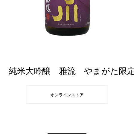
 純米大吟醸 雅流 やまがた限定 
オンラインストア