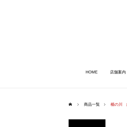
HOME
店舗案内
商品一覧
楯の川 