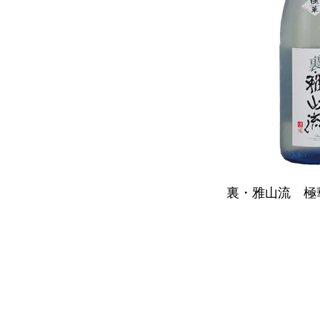
裏・雅山流 極華