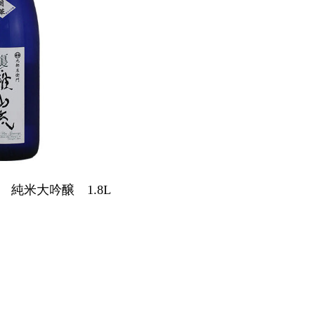
純米大吟醸 1.8L