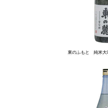
東のふもと 純米大吟