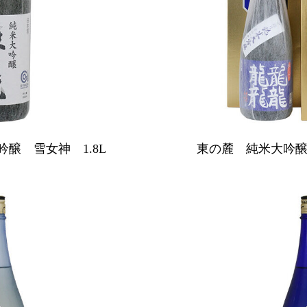
醸 雪女神 1.8L
東の麓 純米大吟醸 